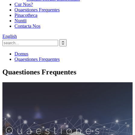
Cur Nos?
Quaestiones Frequentes
Pinacotheca
Nuntii
Contacta Nos
English
Domus
Quaestiones Frequentes
Quaestiones Frequentes
Quaestiones