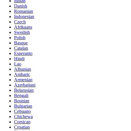
Italian
Danish
Romanian
Indonesian
Czech
Afrikaans
Swedish
Polish
Basque
Catalan
Esperanto
Hindi
Lao
Albanian
Amharic
Armenian
Azerbaijani
Belarusian
Bengali
Bosnian
Bulgarian
Cebuano
Chichewa
Corsican
Croatian