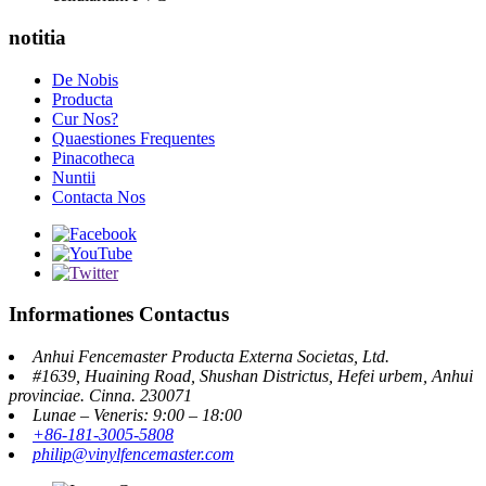
notitia
De Nobis
Producta
Cur Nos?
Quaestiones Frequentes
Pinacotheca
Nuntii
Contacta Nos
Informationes Contactus
Anhui Fencemaster Producta Externa Societas, Ltd.
#1639, Huaining Road, Shushan Districtus, Hefei urbem, Anhui
provinciae. Cinna. 230071
Lunae – Veneris: 9:00 – 18:00
+86-181-3005-5808
philip@vinylfencemaster.com