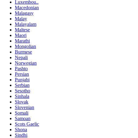
Luxembou..
Macedonian
Malagasy
Malay
Malayalam
Maltese
Maori
Marathi
Mongolian
Burmese
Nepali
Norwegian
Pashto
Persian
Punjabi
Serbian
Sesotho
Sinhala
Slovak
Slovenian
Somali
Samoan
Scots Gaelic
Shona
Sindhi