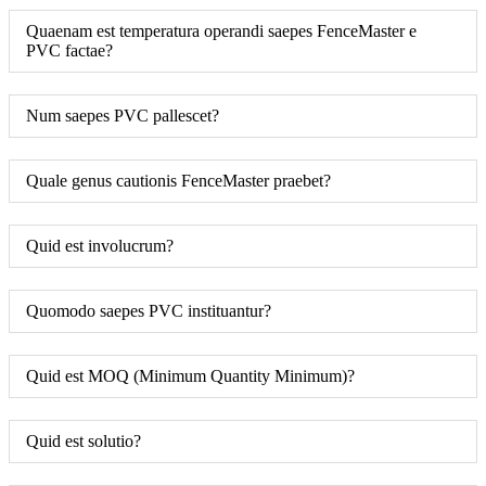
Quaenam est temperatura operandi saepes FenceMaster e
PVC factae?
Num saepes PVC pallescet?
Quale genus cautionis FenceMaster praebet?
Quid est involucrum?
Quomodo saepes PVC instituantur?
Quid est MOQ (Minimum Quantity Minimum)?
Quid est solutio?