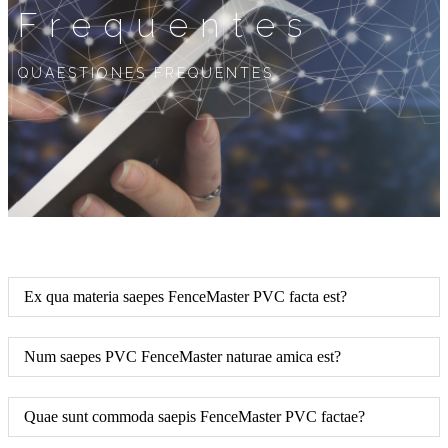
Frequentes
QUAESTIONES FREQUENTES
Ex qua materia saepes FenceMaster PVC facta est?
Num saepes PVC FenceMaster naturae amica est?
Quae sunt commoda saepis FenceMaster PVC factae?