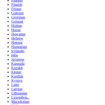
Filipino
Finnish
Frisian
Galician
Georgian
Gujarati
Haitian
Hausa
Hawaiian
Hebrew
Hmong
Hungarian
Icelandic
Igbo
Javanese
Kannada
Kazakh
Khmer
Kurdish
Kyrgyz
Latin
Latvian
Lithuanian
Luxembou..
Macedonian