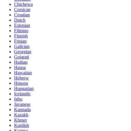
Chichewa
Corsican
Croatian
Dutch
Estonian
Filipino
Finnish
Frisian
Galician
Georgian
Gujarati
Haitian
Hausa
Hawaiian
Hebrew
Hmong
Hungarian
Icelandic
Igbo
Javanese
Kannada
Kazakh
Khmer
Kurdish
Kyrgyz