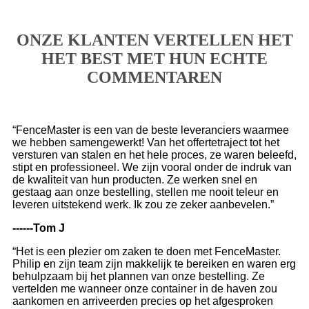
ONZE KLANTEN VERTELLEN HET
HET BEST MET HUN ECHTE
COMMENTAREN
“FenceMaster is een van de beste leveranciers waarmee
we hebben samengewerkt! Van het offertetraject tot het
versturen van stalen en het hele proces, ze waren beleefd,
stipt en professioneel. We zijn vooral onder de indruk van
de kwaliteit van hun producten. Ze werken snel en
gestaag aan onze bestelling, stellen me nooit teleur en
leveren uitstekend werk. Ik zou ze zeker aanbevelen.”
------Tom J
“Het is een plezier om zaken te doen met FenceMaster.
Philip en zijn team zijn makkelijk te bereiken en waren erg
behulpzaam bij het plannen van onze bestelling. Ze
vertelden me wanneer onze container in de haven zou
aankomen en arriveerden precies op het afgesproken