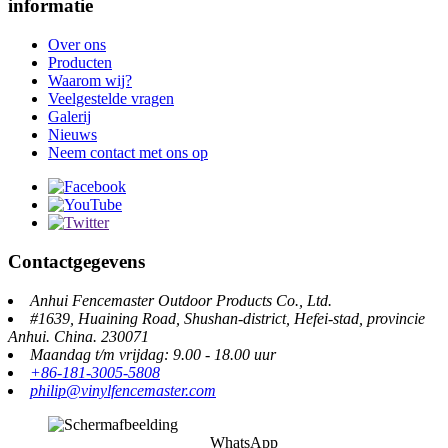
informatie
Over ons
Producten
Waarom wij?
Veelgestelde vragen
Galerij
Nieuws
Neem contact met ons op
Contactgegevens
Anhui Fencemaster Outdoor Products Co., Ltd.
#1639, Huaining Road, Shushan-district, Hefei-stad, provincie
Anhui. China. 230071
Maandag t/m vrijdag: 9.00 - 18.00 uur
+86-181-3005-5808
philip@vinylfencemaster.com
WhatsApp