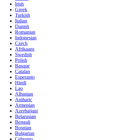
Irish
Greek
Turkish
Italian
Danish
Romanian
Indonesian
Czech
Afrikaans
Swedish
Polish
Basque
Catalan
Esperanto
Hindi
Lao
Albanian
Amharic
Armenian
Azerbaijani
Belarusian
Bengali
Bosnian
Bulgarian
Cebuano