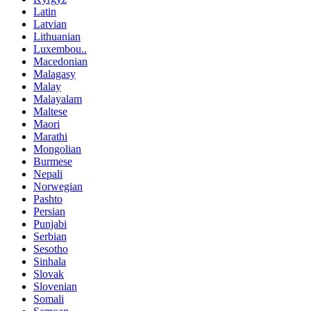
Latin
Latvian
Lithuanian
Luxembou..
Macedonian
Malagasy
Malay
Malayalam
Maltese
Maori
Marathi
Mongolian
Burmese
Nepali
Norwegian
Pashto
Persian
Punjabi
Serbian
Sesotho
Sinhala
Slovak
Slovenian
Somali