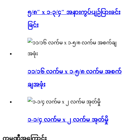
၅/၈″ x ၁-၃/၄″ အနားကွပ်ပျဉ်ပြားခင်း
ခြင်း
၁၁/၁၆ လက်မ x ၁-၅/၈ လက်မ အစက်
ချအဖုံး
၁-၁/၄ လက်မ x ၂ လက်မ အုတ်မှို
ကုမ္ပဏီအကြောင်း