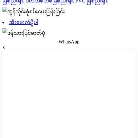
ခြံစည်းရိုး
,
ပလတ်စတစ်ခြံစည်းရိုး
,
PVC ခြံစည်းရိုး
,
အီးမေးလ်ပို့ပါ
WhatsApp
x