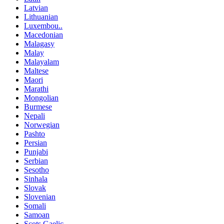
Latvian
Lithuanian
Luxembou..
Macedonian
Malagasy
Malay
Malayalam
Maltese
Maori
Marathi
Mongolian
Burmese
Nepali
Norwegian
Pashto
Persian
Punjabi
Serbian
Sesotho
Sinhala
Slovak
Slovenian
Somali
Samoan
Scots Gaelic