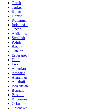
Greek
Turkish
Italian
Danish
Romanian
Indonesian
Czech
Afrikaans
Swedish
Polish
Basque
Catalan
Esperanto
Hindi
Lao
Albanian
Amharic
Armenian
Azerbaijani
Belarusian
Bengali
Bosnian
Bulgarian
Cebuano
Chichewa