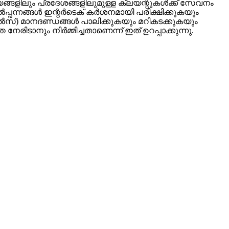
്ങളിലും പ്രദേശങ്ങളിലുമുള്ള ക്ലയന്റുകൾക്ക് സേവനം
ൽപ്പന്നങ്ങൾ ഇന്റർടെക് കർശനമായി പരീക്ഷിക്കുകയും
ൽസ്) മാനദണ്ഡങ്ങൾ പാലിക്കുകയും മറികടക്കുകയും
േരിടാനും നിർമ്മിച്ചതാണെന്ന് ഇത് ഉറപ്പാക്കുന്നു.