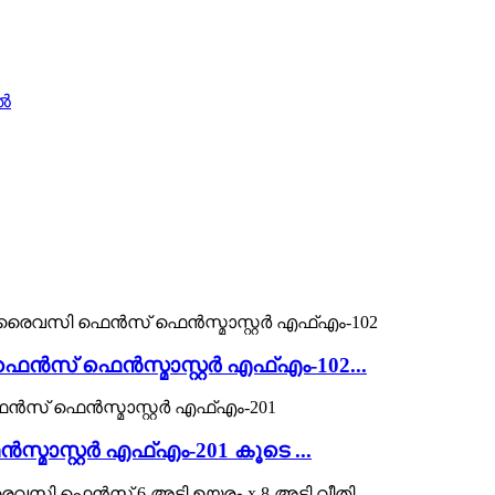
ഫെൻസ് ഫെൻസ്മാസ്റ്റർ എഫ്എം-102...
ാസ്റ്റർ എഫ്എം-201 കൂടെ ...