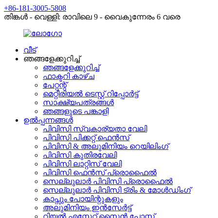
+86-181-3005-5808
തിങ്കൾ - വെള്ളി: രാവിലെ 9 - വൈകുന്നേരം 6 വരെ
വീട്
ഞങ്ങളേക്കുറിച്ച്
ഞങ്ങളേക്കുറിച്ച്
ഫാക്ടറി കാഴ്ച
പേറ്റന്റ്
മെറ്റീരിയൽ ടെസ്റ്റ് റിപ്പോർട്ട്
സാക്ഷ്യപത്രങ്ങൾ
ഞങ്ങളുടെ പങ്കാളി
ഉൽപ്പന്നങ്ങൾ
പിവിസി സ്വകാര്യതാ വേലി
പിവിസി പിക്കറ്റ് ഫെൻസ്
പിവിസി & അലുമിനിയം റെയിലിംഗ്
പിവിസി കുതിരവേലി
പിവിസി ലാറ്റിസ് വേലി
പിവിസി ഫെൻസ് പ്രൊഫൈൽ
സെല്ലുലാർ പിവിസി പ്രൊഫൈൽ
സെല്ലുലാർ പിവിസി ട്രിം & മോൾഡിംഗ്
കാപ്സും പോയിന്റുകളും
അലുമിനിയം ഇൻസേർട്ട്
റിയൽ എസ്റ്റേറ്റ് സൈൻ പോസ്റ്റ്