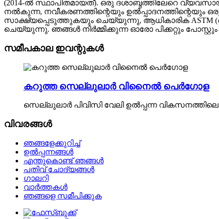
(2014-ൽ സ്ഥാപിതമായത്). ഒരു ദശാബ്ദത്തിലേറെ വ്യവസാ
നൽകുന്ന, നവീകരണത്തിന്റെയും ഉൽപ്പാദനത്തിന്റെയും ഒരു 
സാക്ഷ്യപ്പെടുത്തുകയും ചെയ്യുന്നു, ആധികാരിക ASTM 
ചെയ്യുന്നു. ഞങ്ങൾ നിർമ്മിക്കുന്ന ഓരോ പിക്കറ്റും പോസ്റ്
സമീപകാല ഇവന്റുകൾ
കറുത്ത സെല്ലുലാർ വിനൈൽ പെർഗോള
സെല്ലുലാർ പിവിസി വേലി ഉൽപ്പന്ന വികസനത്തി
വിവരങ്ങൾ
ഞങ്ങളേക്കുറിച്ച്
ഉൽപ്പന്നങ്ങൾ
എന്തുകൊണ്ട് ഞങ്ങൾ
പതിവ് ചോദ്യങ്ങൾ
ഗാലറി
വാർത്തകൾ
ഞങ്ങളെ സമീപിക്കുക