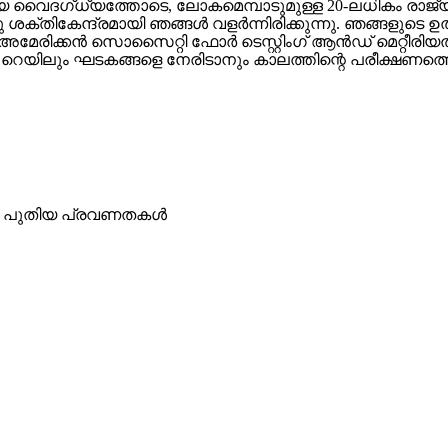
യ വൈദഗ്ധ്യത്തോടെ, ലോകമെമ്പാടുമുള്ള 20-ലധികം രാജ്യങ
ശക്തികേന്ദ്രമായി ഞങ്ങൾ വളർന്നിരിക്കുന്നു. ഞങ്ങളുടെ ഉ
(അമേരിക്കൻ സൊസൈറ്റി ഫോർ ടെസ്റ്റിംഗ് ആൻഡ് മെറ്റീരിയ
റും റെയിലും ഘടകങ്ങളെ നേരിടാനും കാലത്തിന്റെ പരീക്ഷണത്തെ ന
ലെ പുതിയ പ്രവണതകൾ