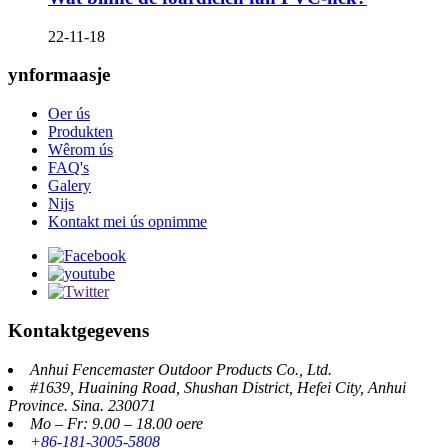
22-11-18
ynformaasje
Oer ús
Produkten
Wêrom ús
FAQ's
Galery
Nijs
Kontakt mei ús opnimme
Kontaktgegevens
Anhui Fencemaster Outdoor Products Co., Ltd.
#1639, Huaining Road, Shushan District, Hefei City, Anhui
Province. Sina. 230071
Mo – Fr: 9.00 – 18.00 oere
+86-181-3005-5808