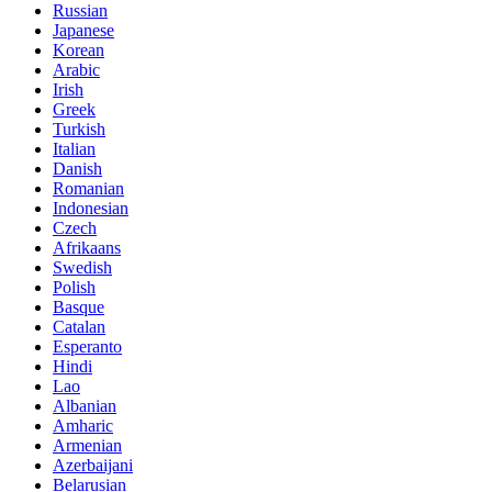
Russian
Japanese
Korean
Arabic
Irish
Greek
Turkish
Italian
Danish
Romanian
Indonesian
Czech
Afrikaans
Swedish
Polish
Basque
Catalan
Esperanto
Hindi
Lao
Albanian
Amharic
Armenian
Azerbaijani
Belarusian